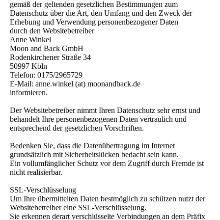
gemäß der geltenden gesetzlichen Bestimmungen zum
Datenschutz über die Art, den Umfang und den Zweck der
Erhebung und Verwendung personenbezogener Daten
durch den Websitebetreiber
Anne Winkel
Moon and Back GmbH
Rodenkirchener Straße 34
50997 Köln
Telefon: 0175/2965729
E-Mail: anne.winkel (at) moonandback.de
informieren.
Der Websitebetreiber nimmt Ihren Datenschutz sehr ernst und
behandelt Ihre personenbezogenen Daten vertraulich und
entsprechend der gesetzlichen Vorschriften.
Bedenken Sie, dass die Datenübertragung im Internet
grundsätzlich mit Sicherheitslücken bedacht sein kann.
Ein vollumfänglicher Schutz vor dem Zugriff durch Fremde ist
nicht realisierbar.
SSL-Verschlüsselung
Um Ihre übermittelten Daten bestmöglich zu schützen nutzt der
Websitebetreiber eine SSL-Verschlüsselung.
Sie erkennen derart verschlüsselte Verbindungen an dem Präfix