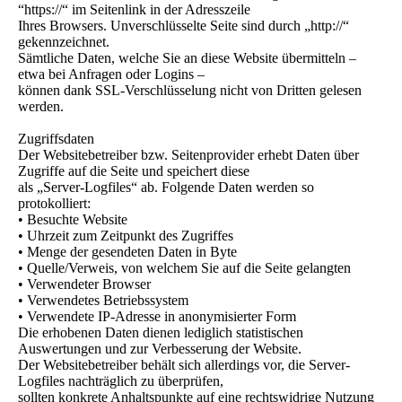
“https://“ im Seitenlink in der Adresszeile
Ihres Browsers. Unverschlüsselte Seite sind durch „http://“
gekennzeichnet.
Sämtliche Daten, welche Sie an diese Website übermitteln –
etwa bei Anfragen oder Logins –
können dank SSL-Verschlüsselung nicht von Dritten gelesen
werden.
Zugriffsdaten
Der Websitebetreiber bzw. Seitenprovider erhebt Daten über
Zugriffe auf die Seite und speichert diese
als „Server-Logfiles“ ab. Folgende Daten werden so
protokolliert:
• Besuchte Website
• Uhrzeit zum Zeitpunkt des Zugriffes
• Menge der gesendeten Daten in Byte
• Quelle/Verweis, von welchem Sie auf die Seite gelangten
• Verwendeter Browser
• Verwendetes Betriebssystem
• Verwendete IP-Adresse in anonymisierter Form
Die erhobenen Daten dienen lediglich statistischen
Auswertungen und zur Verbesserung der Website.
Der Websitebetreiber behält sich allerdings vor, die Server-
Logfiles nachträglich zu überprüfen,
sollten konkrete Anhaltspunkte auf eine rechtswidrige Nutzung