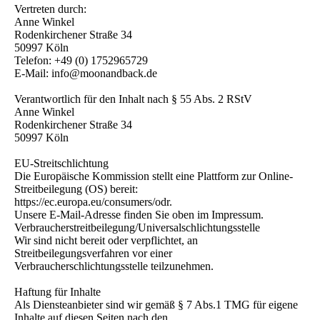
Vertreten durch:
Anne Winkel
Rodenkirchener Straße 34
50997 Köln
Telefon: +49 (0) 1752965729
E-Mail: info@moonandback.de
Verantwortlich für den Inhalt nach § 55 Abs. 2 RStV
Anne Winkel
Rodenkirchener Straße 34
50997 Köln
EU-Streitschlichtung
Die Europäische Kommission stellt eine Plattform zur Online-
Streitbeilegung (OS) bereit:
https://ec.europa.eu/consumers/odr.
Unsere E-Mail-Adresse finden Sie oben im Impressum.
Verbraucherstreitbeilegung/Universalschlichtungsstelle
Wir sind nicht bereit oder verpflichtet, an
Streitbeilegungsverfahren vor einer
Verbraucherschlichtungsstelle teilzunehmen.
Haftung für Inhalte
Als Diensteanbieter sind wir gemäß § 7 Abs.1 TMG für eigene
Inhalte auf diesen Seiten nach den