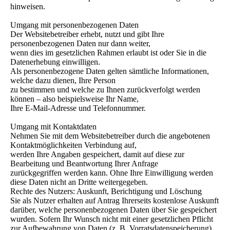
hinweisen.
Umgang mit personenbezogenen Daten
Der Websitebetreiber erhebt, nutzt und gibt Ihre
personenbezogenen Daten nur dann weiter,
wenn dies im gesetzlichen Rahmen erlaubt ist oder Sie in die
Datenerhebung einwilligen.
Als personenbezogene Daten gelten sämtliche Informationen,
welche dazu dienen, Ihre Person
zu bestimmen und welche zu Ihnen zurückverfolgt werden
können – also beispielsweise Ihr Name,
Ihre E-Mail-Adresse und Telefonnummer.
Umgang mit Kontaktdaten
Nehmen Sie mit dem Websitebetreiber durch die angebotenen
Kontaktmöglichkeiten Verbindung auf,
werden Ihre Angaben gespeichert, damit auf diese zur
Bearbeitung und Beantwortung Ihrer Anfrage
zurückgegriffen werden kann. Ohne Ihre Einwilligung werden
diese Daten nicht an Dritte weitergegeben.
Rechte des Nutzers: Auskunft, Berichtigung und Löschung
Sie als Nutzer erhalten auf Antrag Ihrerseits kostenlose Auskunft
darüber, welche personenbezogenen Daten über Sie gespeichert
wurden. Sofern Ihr Wunsch nicht mit einer gesetzlichen Pflicht
zur Aufbewahrung von Daten (z. B. Vorratsdatenspeicherung)