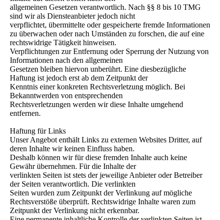
allgemeinen Gesetzen verantwortlich. Nach §§ 8 bis 10 TMG
sind wir als Diensteanbieter jedoch nicht
verpflichtet, übermittelte oder gespeicherte fremde Informationen
zu überwachen oder nach Umständen zu forschen, die auf eine
rechtswidrige Tätigkeit hinweisen.
Verpflichtungen zur Entfernung oder Sperrung der Nutzung von
Informationen nach den allgemeinen
Gesetzen bleiben hiervon unberührt. Eine diesbezügliche
Haftung ist jedoch erst ab dem Zeitpunkt der
Kenntnis einer konkreten Rechtsverletzung möglich. Bei
Bekanntwerden von entsprechenden
Rechtsverletzungen werden wir diese Inhalte umgehend
entfernen.
Haftung für Links
Unser Angebot enthält Links zu externen Websites Dritter, auf
deren Inhalte wir keinen Einfluss haben.
Deshalb können wir für diese fremden Inhalte auch keine
Gewähr übernehmen. Für die Inhalte der
verlinkten Seiten ist stets der jeweilige Anbieter oder Betreiber
der Seiten verantwortlich. Die verlinkten
Seiten wurden zum Zeitpunkt der Verlinkung auf mögliche
Rechtsverstöße überprüft. Rechtswidrige Inhalte waren zum
Zeitpunkt der Verlinkung nicht erkennbar.
Eine permanente inhaltliche Kontrolle der verlinkten Seiten ist